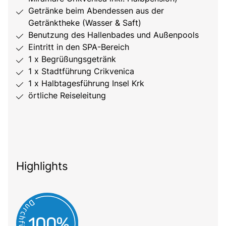
Getränke beim Abendessen aus der
Getränktheke (Wasser & Saft)
Benutzung des Hallenbades und Außenpools
Eintritt in den SPA-Bereich
1 x Begrüßungsgetränk
1 x Stadtführung Crikvenica
1 x Halbtagesführung Insel Krk
örtliche Reiseleitung
Highlights