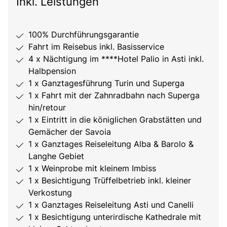
Inkl. Leistungen
100% Durchführungsgarantie
Fahrt im Reisebus inkl. Basisservice
4 x Nächtigung im ****Hotel Palio in Asti inkl.
Halbpension
1 x Ganztagesführung Turin und Superga
1 x Fahrt mit der Zahnradbahn nach Superga
hin/retour
1 x Eintritt in die königlichen Grabstätten und
Gemächer der Savoia
1 x Ganztages Reiseleitung Alba & Barolo &
Langhe Gebiet
1 x Weinprobe mit kleinem Imbiss
1 x Besichtigung Trüffelbetrieb inkl. kleiner
Verkostung
1 x Ganztages Reiseleitung Asti und Canelli
1 x Besichtigung unterirdische Kathedrale mit