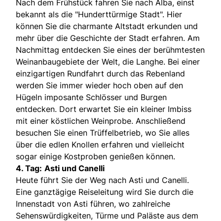
Nach dem Frühstück fahren Sie nach Alba, einst
bekannt als die "Hunderttürmige Stadt". Hier
können Sie die charmante Altstadt erkunden und
mehr über die Geschichte der Stadt erfahren. Am
Nachmittag entdecken Sie eines der berühmtesten
Weinanbaugebiete der Welt, die Langhe. Bei einer
einzigartigen Rundfahrt durch das Rebenland
werden Sie immer wieder hoch oben auf den
Hügeln imposante Schlösser und Burgen
entdecken. Dort erwartet Sie ein kleiner Imbiss
mit einer köstlichen Weinprobe. Anschließend
besuchen Sie einen Trüffelbetrieb, wo Sie alles
über die edlen Knollen erfahren und vielleicht
sogar einige Kostproben genießen können.
4. Tag:
Asti und Canelli
Heute führt Sie der Weg nach Asti und Canelli.
Eine ganztägige Reiseleitung wird Sie durch die
Innenstadt von Asti führen, wo zahlreiche
Sehenswürdigkeiten, Türme und Paläste aus dem