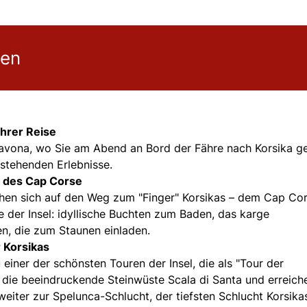
gen
Ihrer Reise
 Savona, wo Sie am Abend an Bord der Fähre nach Korsika g
stehenden Erlebnisse.
g des Cap Corse
hen sich auf den Weg zum "Finger" Korsikas – dem Cap Cor
e der Insel: idyllische Buchten zum Baden, das karge
n, die zum Staunen einladen.
 Korsikas
 einer der schönsten Touren der Insel, die als "Tour der
n die beeindruckende Steinwüste Scala di Santa und erreich
eiter zur Spelunca-Schlucht, der tiefsten Schlucht Korsikas