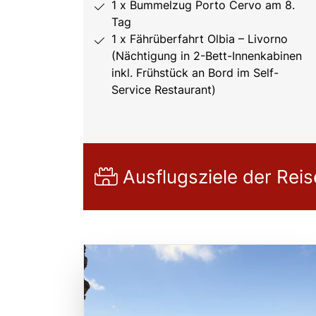
1 x Bummelzug Porto Cervo am 8.
Tag
1 x Fährüberfahrt Olbia – Livorno
(Nächtigung in 2-Bett-Innenkabinen
inkl. Frühstück an Bord im Self-
Service Restaurant)
Ausflugsziele der Reis