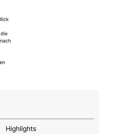
lick
 die
 nach
hen
Highlights