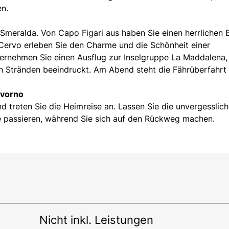
en.
meralda. Von Capo Figari aus haben Sie einen herrlichen B
 Cervo erleben Sie den Charme und die Schönheit einer
ernehmen Sie einen Ausflug zur Inselgruppe La Maddalena,
n Stränden beeindruckt. Am Abend steht die Fährüberfahrt
ivorno
d treten Sie die Heimreise an. Lassen Sie die unvergesslic
e passieren, während Sie sich auf den Rückweg machen.
Nicht inkl. Leistungen