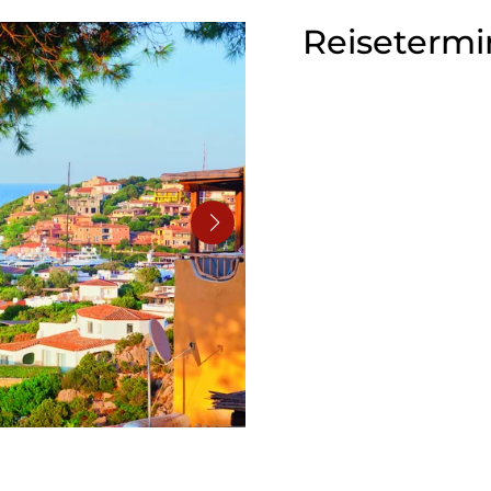
Reisetermi