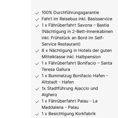
100% Durchführungsgarantie
Fahrt im Reisebus inkl. Basisservice
1 x Fährüberfahrt Savona – Bastia
(Nächtigung in 2-Bett-Innenkabinen
inkl. Frühstück an Bord im Self-
Service Restaurant)
6 x Nächtigung in Hotels der guten
Mittelklasse inkl. Halbpension
1 x Fährüberfahrt Bonifacio – Santa
Teresa Gallura
1 x Bummelzug Bonifacio Hafen -
Altstadt - Hafen
1x Stadtführung Ajaccio und
Alghero
1 x Fährüberfahrt Palau - La
Maddalena - Palau
1 x Besichtigung Korkfabrik