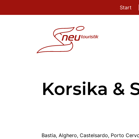
Start
Korsika & 
Bastia, Alghero, Castelsardo, Porto Cerv