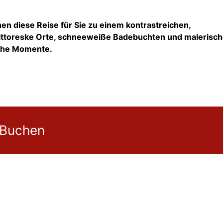
en diese Reise für Sie zu einem kontrastreichen,
 pittoreske Orte, schneeweiße Badebuchten und malerisc
iche Momente.
 Buchen