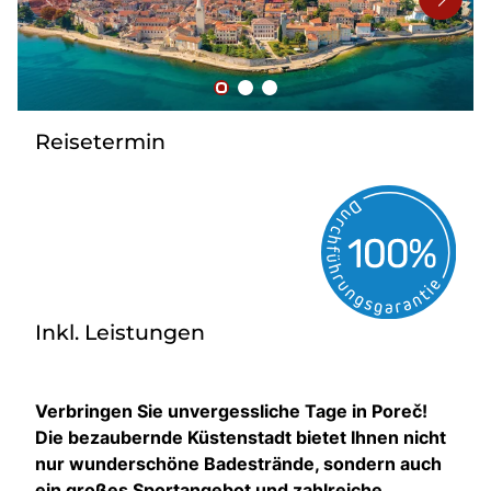
Bus mieten
Flughafentransfer
Kontakt
Reisetermin
Inkl. Leistungen
Verbringen Sie unvergessliche Tage in Poreč!
Die bezaubernde Küstenstadt bietet Ihnen nicht
nur wunderschöne Badestrände, sondern auch
ein großes Sportangebot und zahlreiche