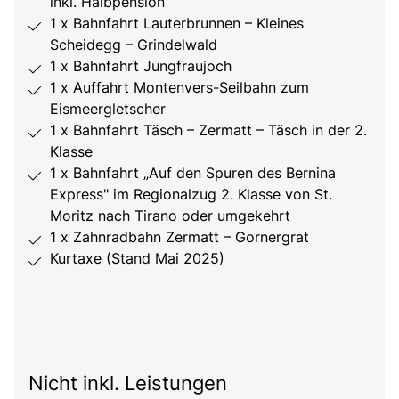
inkl. Halbpension
1 x Bahnfahrt Lauterbrunnen – Kleines
Scheidegg – Grindelwald
1 x Bahnfahrt Jungfraujoch
1 x Auffahrt Montenvers-Seilbahn zum
Eismeergletscher
1 x Bahnfahrt Täsch – Zermatt – Täsch in der 2.
Klasse
1 x Bahnfahrt „Auf den Spuren des Bernina
Express" im Regionalzug 2. Klasse von St.
Moritz nach Tirano oder umgekehrt
1 x Zahnradbahn Zermatt – Gornergrat
Kurtaxe (Stand Mai 2025)
Nicht inkl. Leistungen