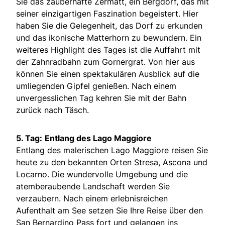
Sie das zauberhafte Zermatt, ein Bergdorf, das mit
seiner einzigartigen Faszination begeistert. Hier
haben Sie die Gelegenheit, das Dorf zu erkunden
und das ikonische Matterhorn zu bewundern. Ein
weiteres Highlight des Tages ist die Auffahrt mit
der Zahnradbahn zum Gornergrat. Von hier aus
können Sie einen spektakulären Ausblick auf die
umliegenden Gipfel genießen. Nach einem
unvergesslichen Tag kehren Sie mit der Bahn
zurück nach Täsch.
5. Tag:
Entlang des Lago Maggiore
Entlang des malerischen Lago Maggiore reisen Sie
heute zu den bekannten Orten Stresa, Ascona und
Locarno. Die wundervolle Umgebung und die
atemberaubende Landschaft werden Sie
verzaubern. Nach einem erlebnisreichen
Aufenthalt am See setzen Sie Ihre Reise über den
San Bernardino Pass fort und gelangen ins