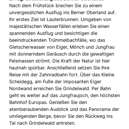
Nach dem Frühstück brechen Sie zu einem
unvergesslichen Ausflug ins Berner Oberland auf.
Ihr erstes Ziel ist Lauterbrunnen. Umgeben von
majestätischen Wasserfällen erleben Sie einen
spannenden Ausflug und besichtigen die
beeindruckenden Trümmelbachfälle, wo das
Gletscherwasser von Eiger, Mönch und Jungfrau
mit donnerndem Geräusch durch die gewaltigen
Felsmassen strömt. Die Kraft der Natur ist hier
hautnah spürbar. Anschließend setzen Sie Ihre
Reise mit der Zahnradbahn fort. Über das Kleine
Scheidegg, am Fuße der imposanten Eiger
Nordwand erreichen Sie Grindelwald. Per Bahn
geht es weiter auf das Jungfraujoch, den höchsten
Bahnhof Europas. Genießen Sie den
atemberaubenden Ausblick und das Panorama der
umliegenden Berge, bevor Sie den Rückweg ins
Tal nach Grindelwald antreten.