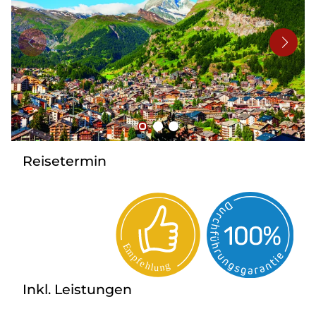
Bus mieten
Flughafentransfer
Kontakt
Reisetermin
Inkl. Leistungen