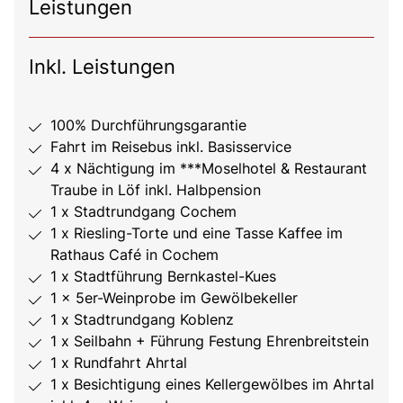
Leistungen
Inkl. Leistungen
100% Durchführungsgarantie
Fahrt im Reisebus inkl. Basisservice
4 x Nächtigung im ***Moselhotel & Restaurant
Traube in Löf inkl. Halbpension
1 x Stadtrundgang Cochem
1 x Riesling-Torte und eine Tasse Kaffee im
Rathaus Café in Cochem
1 x Stadtführung Bernkastel-Kues
1 x 5er-Weinprobe im Gewölbekeller
1 x Stadtrundgang Koblenz
1 x Seilbahn + Führung Festung Ehrenbreitstein
1 x Rundfahrt Ahrtal
1 x Besichtigung eines Kellergewölbes im Ahrtal