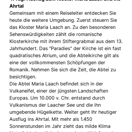
Ahrtal
Gemeinsam mit einem Reiseleiter entdecken Sie
heute die weitere Umgebung. Zuerst steuern Sie
das Kloster Maria Laach an. Zu den besonderen
Sehenswürdigkeiten zählt die romanische
Klosterkirche mit ihrem Stiftergrabmal aus dem 13.
Jahrhundert. Das "Paradies" der Kirche ist ein fast
quadratisches Atrium, und die Abteikirche gilt als
eine der vollkommensten Schöpfungen der
Romanik. Nehmen Sie sich die Zeit, die Abtei zu
besichtigen.
Die Abtei Maria Laach befindet sich in der
Vulkaneifel, einer der jüngsten Landschaften
Europas. Um 10.000 v. Chr. entstand durch
Vulkanismus der Laacher See und die ihn
umgebende Hügelkette. Weiter geht Ihr heutiger
Ausflug ins Ahrtal. Mit mehr als 1.450
Sonnenstunden im Jahr zieht das milde Klima