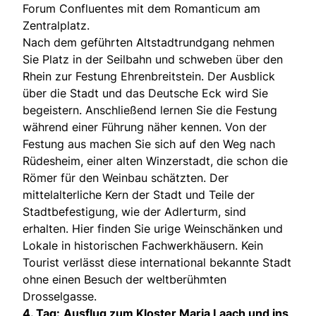
Forum Confluentes mit dem Romanticum am
Zentralplatz.
Nach dem geführten Altstadtrundgang nehmen
Sie Platz in der Seilbahn und schweben über den
Rhein zur Festung Ehrenbreitstein. Der Ausblick
über die Stadt und das Deutsche Eck wird Sie
begeistern. Anschließend lernen Sie die Festung
während einer Führung näher kennen. Von der
Festung aus machen Sie sich auf den Weg nach
Rüdesheim, einer alten Winzerstadt, die schon die
Römer für den Weinbau schätzten. Der
mittelalterliche Kern der Stadt und Teile der
Stadtbefestigung, wie der Adlerturm, sind
erhalten. Hier finden Sie urige Weinschänken und
Lokale in historischen Fachwerkhäusern. Kein
Tourist verlässt diese international bekannte Stadt
ohne einen Besuch der weltberühmten
Drosselgasse.
4. Tag:
Ausflug zum Kloster Maria Laach und ins