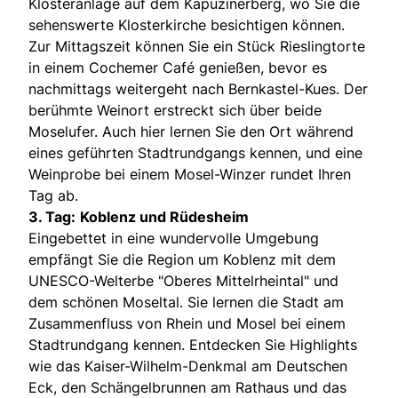
Klosteranlage auf dem Kapuzinerberg, wo Sie die
sehenswerte Klosterkirche besichtigen können.
Zur Mittagszeit können Sie ein Stück Rieslingtorte
in einem Cochemer Café genießen, bevor es
nachmittags weitergeht nach Bernkastel-Kues. Der
berühmte Weinort erstreckt sich über beide
Moselufer. Auch hier lernen Sie den Ort während
eines geführten Stadtrundgangs kennen, und eine
Weinprobe bei einem Mosel-Winzer rundet Ihren
Tag ab.
3. Tag:
Koblenz und Rüdesheim
Eingebettet in eine wundervolle Umgebung
empfängt Sie die Region um Koblenz mit dem
UNESCO-Welterbe "Oberes Mittelrheintal" und
dem schönen Moseltal. Sie lernen die Stadt am
Zusammenfluss von Rhein und Mosel bei einem
Stadtrundgang kennen. Entdecken Sie Highlights
wie das Kaiser-Wilhelm-Denkmal am Deutschen
Eck, den Schängelbrunnen am Rathaus und das