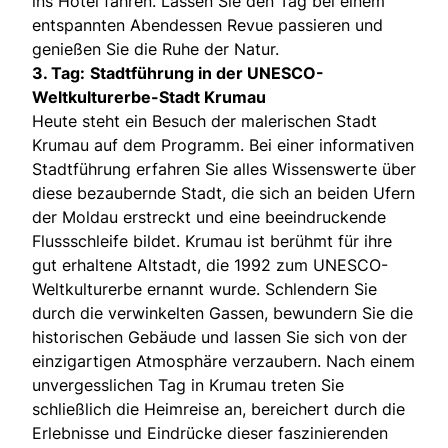
ins Hotel fahren. Lassen Sie den Tag bei einem
entspannten Abendessen Revue passieren und
genießen Sie die Ruhe der Natur.
3. Tag:
Stadtführung in der UNESCO-
Weltkulturerbe-Stadt Krumau
Heute steht ein Besuch der malerischen Stadt
Krumau auf dem Programm. Bei einer informativen
Stadtführung erfahren Sie alles Wissenswerte über
diese bezaubernde Stadt, die sich an beiden Ufern
der Moldau erstreckt und eine beeindruckende
Flussschleife bildet. Krumau ist berühmt für ihre
gut erhaltene Altstadt, die 1992 zum UNESCO-
Weltkulturerbe ernannt wurde. Schlendern Sie
durch die verwinkelten Gassen, bewundern Sie die
historischen Gebäude und lassen Sie sich von der
einzigartigen Atmosphäre verzaubern. Nach einem
unvergesslichen Tag in Krumau treten Sie
schließlich die Heimreise an, bereichert durch die
Erlebnisse und Eindrücke dieser faszinierenden