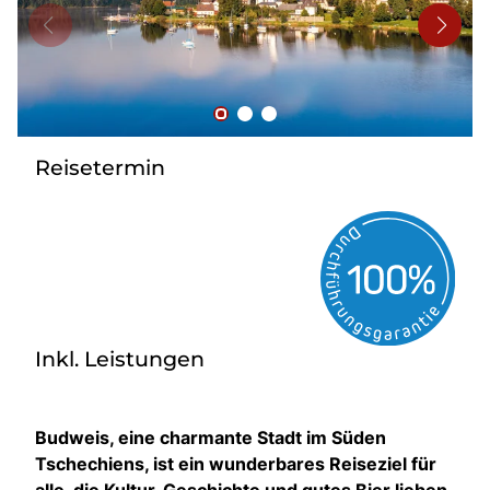
Bus mieten
Flughafentransfer
Kontakt
Reisetermin
Inkl. Leistungen
Budweis, eine charmante Stadt im Süden
Tschechiens, ist ein wunderbares Reiseziel für