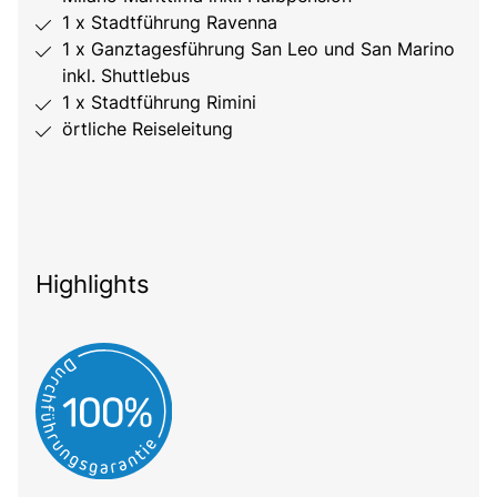
1 x Stadtführung Ravenna
1 x Ganztagesführung San Leo und San Marino
inkl. Shuttlebus
1 x Stadtführung Rimini
örtliche Reiseleitung
Highlights