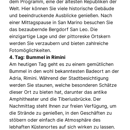
dem Programm, eine der ältesten Republiken der
Welt. Hier können Sie viele historische Gebäude
und beeindruckende Ausblicke genießen. Nach
einer Mittagspause in San Marino besuchen Sie
das bezaubernde Bergdorf San Leo. Die
einzigartige Lage und der pittoreske Ortskern
werden Sie verzaubern und bieten zahlreiche
Fotomöglichkeiten.
4. Tag:
Bummel in Rimini
Am heutigen Tag geht es zu einem gemütlichen
Bummel in den wohl bekanntesten Badeort an der
Adria, Rimini. Während der Stadtbesichtigung
werden Sie staunen, welche besonderen Schätze
dieser Ort zu bieten hat, darunter das antike
Amphitheater und die Tiberiusbrücke. Der
Nachmittag steht Ihnen zur freien Verfügung, um
die Strände zu genießen, in den Geschäften zu
stöbern oder einfach die Atmosphäre des
lebhaften Küstenortes auf sich wirken zu lassen.