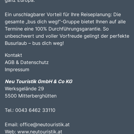
ganz Europa.
Ein unschlagbarer Vorteil für Ihre Reiseplanung: Die
gesamte „bus dich weg!“-Gruppe bietet Ihnen auf alle
Termine eine 100% Durchführungsgarantie. So
unbeschwert und voller Vorfreude gelingt der perfekte
Busurlaub – bus dich weg!
Kontakt
AGB & Datenschutz
Impressum
Neu Touristik GmbH & Co KG
Werksgelände 29
5500 Mitterberghütten
Tel.: 0043 6462 33110
Email:
office@neutouristik.at
Web:
www.neutouristik.at