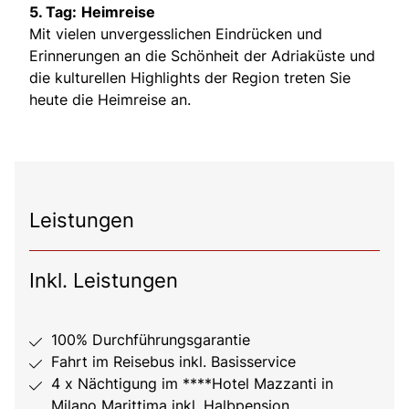
5. Tag:
Heimreise
Mit vielen unvergesslichen Eindrücken und
Erinnerungen an die Schönheit der Adriaküste und
die kulturellen Highlights der Region treten Sie
heute die Heimreise an.
Leistungen
Inkl. Leistungen
100% Durchführungsgarantie
Fahrt im Reisebus inkl. Basisservice
4 x Nächtigung im ****Hotel Mazzanti in
Milano Marittima inkl. Halbpension