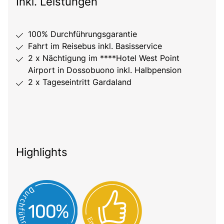
Inkl. Leistungen
100% Durchführungsgarantie
Fahrt im Reisebus inkl. Basisservice
2 x Nächtigung im ****Hotel West Point
Airport in Dossobuono inkl. Halbpension
2 x Tageseintritt Gardaland
Highlights