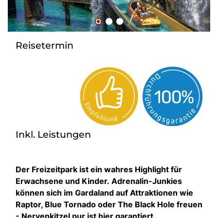
Bus mieten
Flughafentransfer
Kontakt
Reisetermin
Inkl. Leistungen
Der Freizeitpark ist ein wahres Highlight für
Erwachsene und Kinder. Adrenalin-Junkies
können sich im Gardaland auf Attraktionen wie
Raptor, Blue Tornado oder The Black Hole freuen
- Nervenkitzel pur ist hier garantiert.