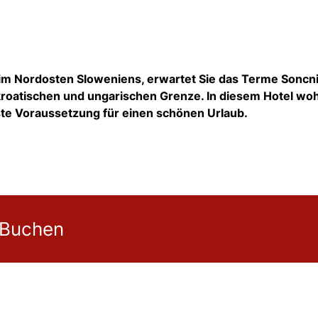
, im Nordosten Sloweniens, erwartet Sie das Terme Soncni
 kroatischen und ungarischen Grenze. In diesem Hotel w
este Voraussetzung für einen schönen Urlaub.
 Buchen