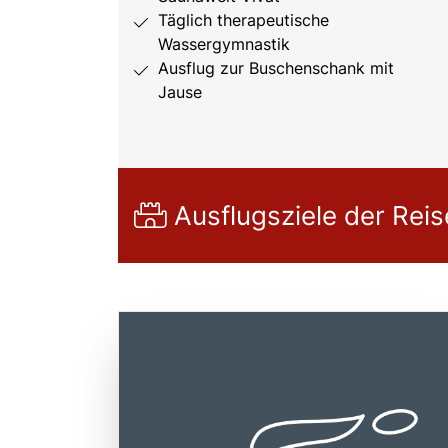
Täglich therapeutische
Wassergymnastik
Ausflug zur Buschenschank mit
Jause
Ausflugsziele der Reis