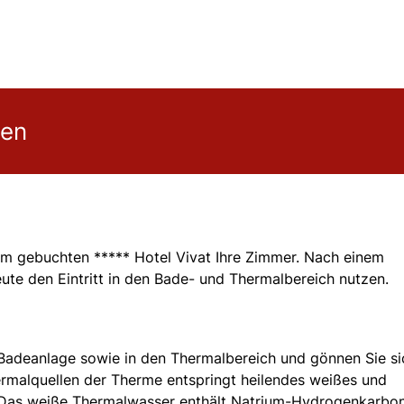
gen
im gebuchten ***** Hotel Vivat Ihre Zimmer. Nach einem
te den Eintritt in den Bade- und Thermalbereich nutzen.
ie Badeanlage sowie in den Thermalbereich und gönnen Sie si
rmalquellen der Therme entspringt heilendes weißes und
 Das weiße Thermalwasser enthält Natrium-Hydrogenkarbo