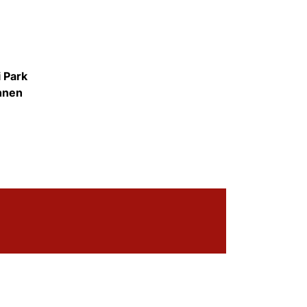
 Park
ohnen