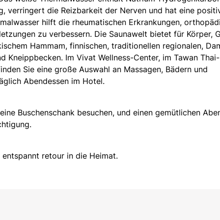
, verringert die Reizbarkeit der Nerven und hat eine positi
malwasser hilft die rheumatischen Erkrankungen, orthopäd
letzungen zu verbessern. Die Saunawelt bietet für Körper, G
kischem Hammam, finnischen, traditionellen regionalen, Da
und Kneippbecken. Im Vivat Wellness-Center, im Tawan Thai-
finden Sie eine große Auswahl an Massagen, Bädern und
glich Abendessen im Hotel.
eine Buschenschank besuchen, und einen gemütlichen Abe
chtigung.
ntspannt retour in die Heimat.