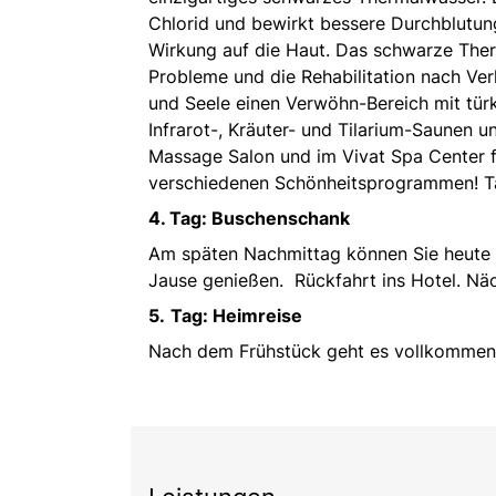
Chlorid und bewirkt bessere Durchblutung
Wirkung auf die Haut. Das schwarze Ther
Probleme und die Rehabilitation nach Ver
und Seele einen Verwöhn-Bereich mit tür
Infrarot-, Kräuter- und Tilarium-Saunen 
Massage Salon und im Vivat Spa Center 
verschiedenen Schönheitsprogrammen! Tä
4. Tag: Buschenschank
Am späten Nachmittag können Sie heute 
Jause genießen. Rückfahrt ins Hotel. Nä
5.
Tag: Heimreise
Nach dem Frühstück geht es vollkommen e