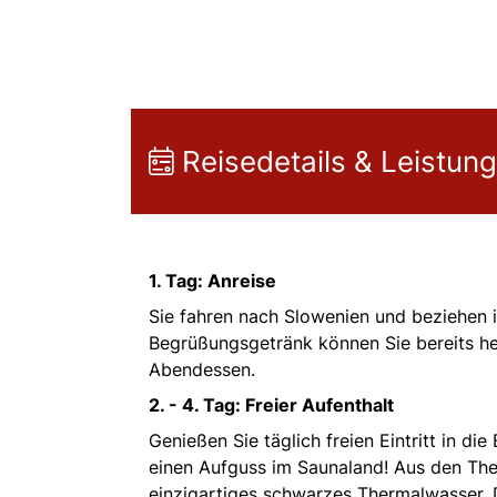
Reisedetails & Leistun
1. Tag: Anreise
Sie fahren nach Slowenien und beziehen 
Begrüßungsgetränk können Sie bereits heu
Abendessen.
2. - 4. Tag: Freier Aufenthalt
Genießen Sie täglich freien Eintritt in d
einen Aufguss im Saunaland! Aus den The
einzigartiges schwarzes Thermalwasser.