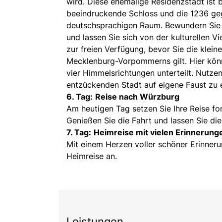
wird. Diese ehemalige Residenzstadt ist 
beeindruckende Schloss und die 1236 ge
deutschsprachigen Raum. Bewundern Sie
und lassen Sie sich von der kulturellen Vi
zur freien Verfügung, bevor Sie die klein
Mecklenburg-Vorpommerns gilt. Hier könne
vier Himmelsrichtungen unterteilt. Nutze
entzückenden Stadt auf eigene Faust zu 
6. Tag:
Reise nach Würzburg
Am heutigen Tag setzen Sie Ihre Reise f
Genießen Sie die Fahrt und lassen Sie di
7. Tag:
Heimreise mit vielen Erinnerung
Mit einem Herzen voller schöner Erinneru
Heimreise an.
Leistungen