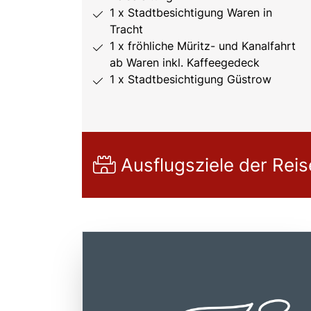
1 x Stadtbesichtigung Waren in
Tracht
1 x fröhliche Müritz- und Kanalfahrt
ab Waren inkl. Kaffeegedeck
1 x Stadtbesichtigung Güstrow
Ausflugsziele der Reis