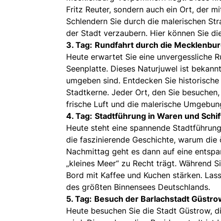
Fritz Reuter, sondern auch ein Ort, der m
Schlendern Sie durch die malerischen Str
der Stadt verzaubern. Hier können Sie di
3. Tag:
Rundfahrt durch die Mecklenbur
Heute erwartet Sie eine unvergessliche
Seenplatte. Dieses Naturjuwel ist bekannt
umgeben sind. Entdecken Sie historische 
Stadtkerne. Jeder Ort, den Sie besuchen,
frische Luft und die malerische Umgebung
4. Tag:
Stadtführung in Waren und Schif
Heute steht eine spannende Stadtführung
die faszinierende Geschichte, warum die
Nachmittag geht es dann auf eine entspa
„kleines Meer“ zu Recht trägt. Während S
Bord mit Kaffee und Kuchen stärken. Lass
des größten Binnensees Deutschlands.
5. Tag:
Besuch der Barlachstadt Güstr
Heute besuchen Sie die Stadt Güstrow, d