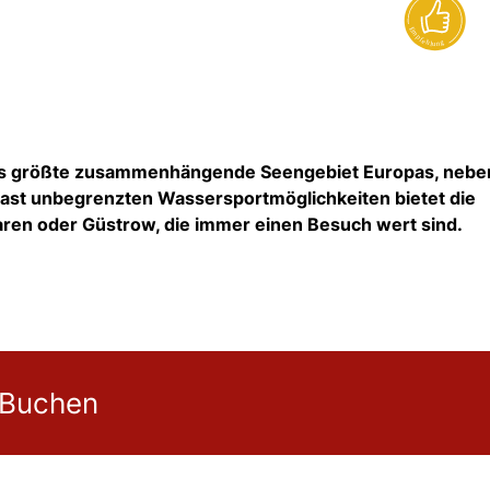
as größte zusammenhängende Seengebiet Europas, nebe
 fast unbegrenzten Wassersportmöglichkeiten bietet die
aren oder Güstrow, die immer einen Besuch wert sind.
 Buchen