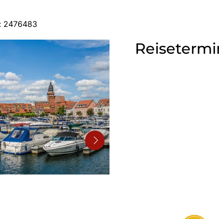
: 2476483
Reisetermi