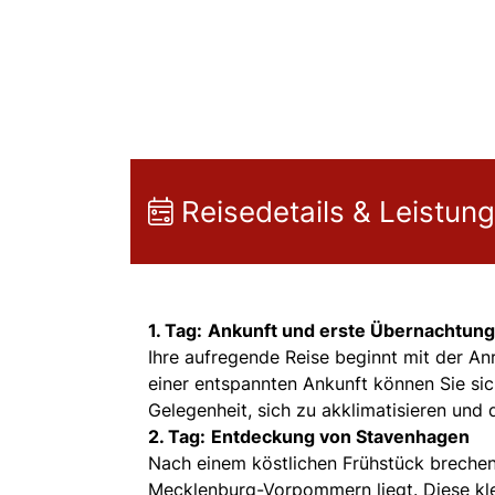
Reisedetails & Leistun
1. Tag:
Ankunft und erste Übernachtung
Ihre aufregende Reise beginnt mit der An
einer entspannten Ankunft können Sie sic
Gelegenheit, sich zu akklimatisieren un
2. Tag:
Entdeckung von Stavenhagen
Nach einem köstlichen Frühstück brechen 
Mecklenburg-Vorpommern liegt. Diese klei