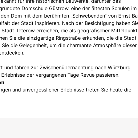
bekannt für ihre historischen Bauwerke, darunter das
gründete Domschule Güstrow, eine der ältesten Schulen im
 den Dom mit dem berühmten „Schwebenden“ von Ernst Ba
elfalt der Stadt inspirieren. Nach der Besichtigung haben Si
e Stadt Teterow erreichen, die als geografischer Mittelpunkt
n Sie die einzigartige Ringstraße erkunden, die die Stadt 
n Sie die Gelegenheit, um die charmante Atmosphäre dieser
entdecken.
ort und fahren zur Zwischenübernachtung nach Würzburg.
e Erlebnisse der vergangenen Tage Revue passieren.
en
ngen und unvergesslicher Erlebnisse treten Sie heute die