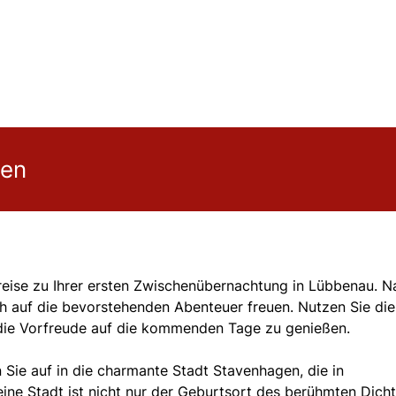
gen
reise zu Ihrer ersten Zwischenübernachtung in Lübbenau. N
h auf die bevorstehenden Abenteuer freuen. Nutzen Sie die
d die Vorfreude auf die kommenden Tage zu genießen.
Sie auf in die charmante Stadt Stavenhagen, die in
ne Stadt ist nicht nur der Geburtsort des berühmten Dicht