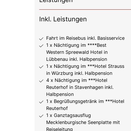
Inkl. Leistungen
Fahrt im Reisebus inkl. Basisservice
1 x Nächtigung im ****Best
Western Spreewald Hotel in
Lübbenau inkl. Halbpension
1 x Nächtigung im ***Hotel Strauss
in Würzburg inkl. Halbpension
4 x Nächtigung im ***Hotel
Reuterhof in Stavenhagen inkl.
Halbpension
1 x Begrüßungsgetränk im ***Hotel
Reuterhof
1 x Ganztagsausflug
Mecklenburgische Seenplatte mit
Reiseleitung