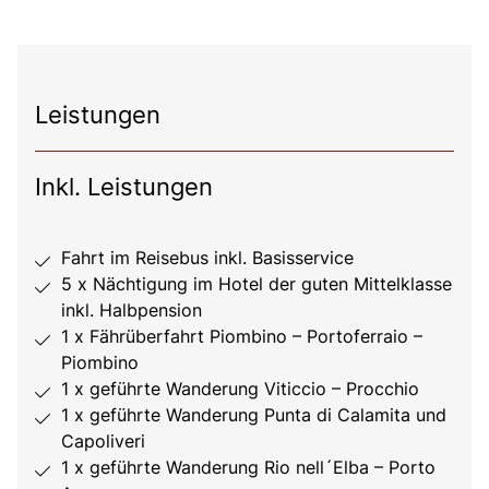
Leistungen
Inkl. Leistungen
Fahrt im Reisebus inkl. Basisservice
5 x Nächtigung im Hotel der guten Mittelklasse
inkl. Halbpension
1 x Fährüberfahrt Piombino – Portoferraio –
Piombino
1 x geführte Wanderung Viticcio – Procchio
1 x geführte Wanderung Punta di Calamita und
Capoliveri
1 x geführte Wanderung Rio nell´Elba – Porto