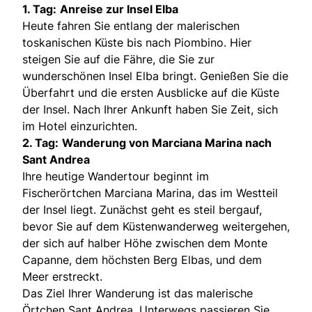
1. Tag:
Anreise zur Insel Elba
Heute fahren Sie entlang der malerischen
toskanischen Küste bis nach Piombino. Hier
steigen Sie auf die Fähre, die Sie zur
wunderschönen Insel Elba bringt. Genießen Sie die
Überfahrt und die ersten Ausblicke auf die Küste
der Insel. Nach Ihrer Ankunft haben Sie Zeit, sich
im Hotel einzurichten.
2. Tag:
Wanderung von Marciana Marina nach
Sant Andrea
Ihre heutige Wandertour beginnt im
Fischerörtchen Marciana Marina, das im Westteil
der Insel liegt. Zunächst geht es steil bergauf,
bevor Sie auf dem Küstenwanderweg weitergehen,
der sich auf halber Höhe zwischen dem Monte
Capanne, dem höchsten Berg Elbas, und dem
Meer erstreckt.
Das Ziel Ihrer Wanderung ist das malerische
Örtchen Sant Andrea. Unterwegs passieren Sie