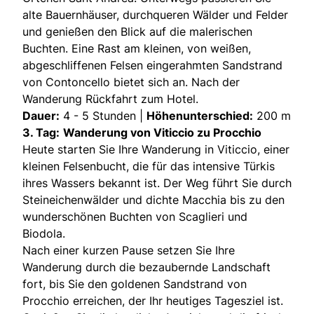
alte Bauernhäuser, durchqueren Wälder und Felder
und genießen den Blick auf die malerischen
Buchten. Eine Rast am kleinen, von weißen,
abgeschliffenen Felsen eingerahmten Sandstrand
von Contoncello bietet sich an. Nach der
Wanderung Rückfahrt zum Hotel.
Dauer:
4 - 5 Stunden |
Höhenunterschied:
200 m
3. Tag:
Wanderung von Viticcio zu Procchio
Heute starten Sie Ihre Wanderung in Viticcio, einer
kleinen Felsenbucht, die für das intensive Türkis
ihres Wassers bekannt ist. Der Weg führt Sie durch
Steineichenwälder und dichte Macchia bis zu den
wunderschönen Buchten von Scaglieri und
Biodola.
Nach einer kurzen Pause setzen Sie Ihre
Wanderung durch die bezaubernde Landschaft
fort, bis Sie den goldenen Sandstrand von
Procchio erreichen, der Ihr heutiges Tagesziel ist.