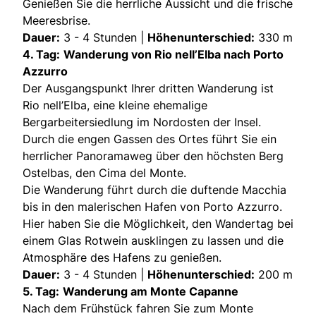
Genießen Sie die herrliche Aussicht und die frische
Meeresbrise.
Dauer:
3 - 4 Stunden |
Höhenunterschied:
330 m
4. Tag:
Wanderung von Rio nell’Elba nach Porto
Azzurro
Der Ausgangspunkt Ihrer dritten Wanderung ist
Rio nell’Elba, eine kleine ehemalige
Bergarbeitersiedlung im Nordosten der Insel.
Durch die engen Gassen des Ortes führt Sie ein
herrlicher Panoramaweg über den höchsten Berg
Ostelbas, den Cima del Monte.
Die Wanderung führt durch die duftende Macchia
bis in den malerischen Hafen von Porto Azzurro.
Hier haben Sie die Möglichkeit, den Wandertag bei
einem Glas Rotwein ausklingen zu lassen und die
Atmosphäre des Hafens zu genießen.
Dauer:
3 - 4 Stunden |
Höhenunterschied:
200 m
5. Tag:
Wanderung am Monte Capanne
Nach dem Frühstück fahren Sie zum Monte