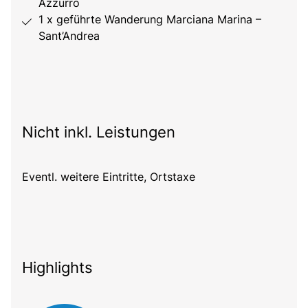
Azzurro
1 x geführte Wanderung Marciana Marina –
Sant’Andrea
Nicht inkl. Leistungen
Eventl. weitere Eintritte, Ortstaxe
Highlights