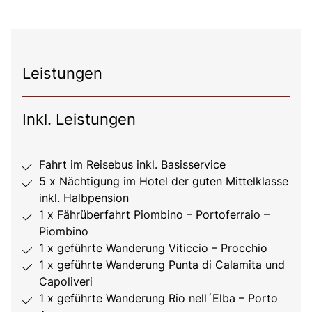
Leistungen
Inkl. Leistungen
Fahrt im Reisebus inkl. Basisservice
5 x Nächtigung im Hotel der guten Mittelklasse
inkl. Halbpension
1 x Fährüberfahrt Piombino – Portoferraio –
Piombino
1 x geführte Wanderung Viticcio – Procchio
1 x geführte Wanderung Punta di Calamita und
Capoliveri
1 x geführte Wanderung Rio nell´Elba – Porto