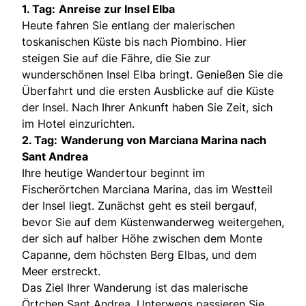
1. Tag:
Anreise zur Insel Elba
Heute fahren Sie entlang der malerischen
toskanischen Küste bis nach Piombino. Hier
steigen Sie auf die Fähre, die Sie zur
wunderschönen Insel Elba bringt. Genießen Sie die
Überfahrt und die ersten Ausblicke auf die Küste
der Insel. Nach Ihrer Ankunft haben Sie Zeit, sich
im Hotel einzurichten.
2. Tag:
Wanderung von Marciana Marina nach
Sant Andrea
Ihre heutige Wandertour beginnt im
Fischerörtchen Marciana Marina, das im Westteil
der Insel liegt. Zunächst geht es steil bergauf,
bevor Sie auf dem Küstenwanderweg weitergehen,
der sich auf halber Höhe zwischen dem Monte
Capanne, dem höchsten Berg Elbas, und dem
Meer erstreckt.
Das Ziel Ihrer Wanderung ist das malerische
Örtchen Sant Andrea. Unterwegs passieren Sie