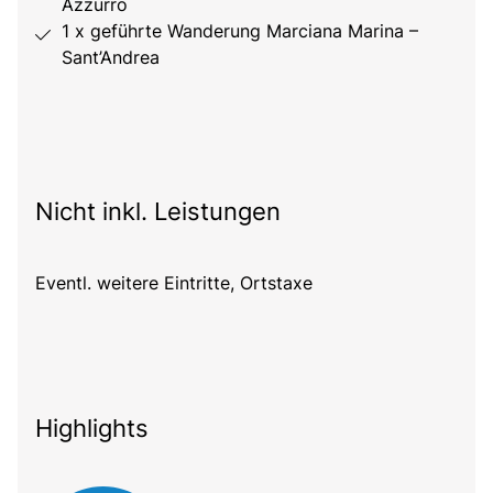
Azzurro
1 x geführte Wanderung Marciana Marina –
Sant’Andrea
Nicht inkl. Leistungen
Eventl. weitere Eintritte, Ortstaxe
Highlights