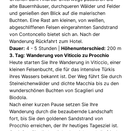
alte Bauernhäuser, durchqueren Wälder und Felder
und genießen den Blick auf die malerischen
Buchten. Eine Rast am kleinen, von weißen,
abgeschliffenen Felsen eingerahmten Sandstrand
von Contoncello bietet sich an. Nach der
Wanderung Rückfahrt zum Hotel.
Dauer:
4 - 5 Stunden |
Höhenunterschied:
200 m
3. Tag:
Wanderung von Viticcio zu Procchio
Heute starten Sie Ihre Wanderung in Viticcio, einer
kleinen Felsenbucht, die für das intensive Türkis
ihres Wassers bekannt ist. Der Weg führt Sie durch
Steineichenwälder und dichte Macchia bis zu den
wunderschönen Buchten von Scaglieri und
Biodola.
Nach einer kurzen Pause setzen Sie Ihre
Wanderung durch die bezaubernde Landschaft
fort, bis Sie den goldenen Sandstrand von
Procchio erreichen, der Ihr heutiges Tagesziel ist.