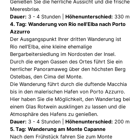
Genießen Sie die herrliche Aussicht und die frische
Meeresbrise.
Dauer:
3 - 4 Stunden |
Höhenunterschied:
330 m
4. Tag:
Wanderung von Rio nell’Elba nach Porto
Azzurro
Der Ausgangspunkt Ihrer dritten Wanderung ist
Rio nell’Elba, eine kleine ehemalige
Bergarbeitersiedlung im Nordosten der Insel.
Durch die engen Gassen des Ortes führt Sie ein
herrlicher Panoramaweg über den höchsten Berg
Ostelbas, den Cima del Monte.
Die Wanderung führt durch die duftende Macchia
bis in den malerischen Hafen von Porto Azzurro.
Hier haben Sie die Möglichkeit, den Wandertag bei
einem Glas Rotwein ausklingen zu lassen und die
Atmosphäre des Hafens zu genießen.
Dauer:
3 - 4 Stunden |
Höhenunterschied:
200 m
5. Tag:
Wanderung am Monte Capanne
Nach dem Frühstück fahren Sie zum Monte