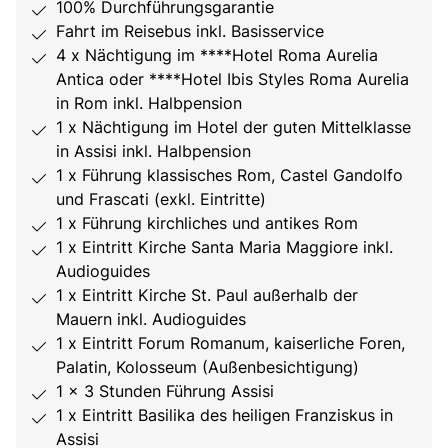
100% Durchführungsgarantie
Fahrt im Reisebus inkl. Basisservice
4 x Nächtigung im ****Hotel Roma Aurelia
Antica oder ****Hotel Ibis Styles Roma Aurelia
in Rom inkl. Halbpension
1 x Nächtigung im Hotel der guten Mittelklasse
in Assisi inkl. Halbpension
1 x Führung klassisches Rom, Castel Gandolfo
und Frascati (exkl. Eintritte)
1 x Führung kirchliches und antikes Rom
1 x Eintritt Kirche Santa Maria Maggiore inkl.
Audioguides
1 x Eintritt Kirche St. Paul außerhalb der
Mauern inkl. Audioguides
1 x Eintritt Forum Romanum, kaiserliche Foren,
Palatin, Kolosseum (Außenbesichtigung)
1 x 3 Stunden Führung Assisi
1 x Eintritt Basilika des heiligen Franziskus in
Assisi