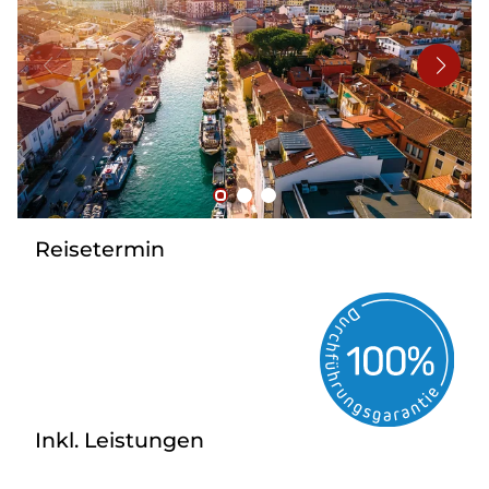
Bus mieten
Flughafentransfer
Kontakt
Reisetermin
Inkl. Leistungen