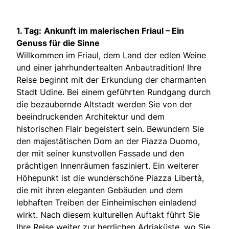
1. Tag:
Ankunft im malerischen Friaul – Ein
Genuss für die Sinne
Willkommen im Friaul, dem Land der edlen Weine
und einer jahrhundertealten Anbautradition! Ihre
Reise beginnt mit der Erkundung der charmanten
Stadt Udine. Bei einem geführten Rundgang durch
die bezaubernde Altstadt werden Sie von der
beeindruckenden Architektur und dem
historischen Flair begeistert sein. Bewundern Sie
den majestätischen Dom an der Piazza Duomo,
der mit seiner kunstvollen Fassade und den
prächtigen Innenräumen fasziniert. Ein weiterer
Höhepunkt ist die wunderschöne Piazza Libertà,
die mit ihren eleganten Gebäuden und dem
lebhaften Treiben der Einheimischen einladend
wirkt. Nach diesem kulturellen Auftakt führt Sie
Ihre Reise weiter zur herrlichen Adriaküste, wo Sie