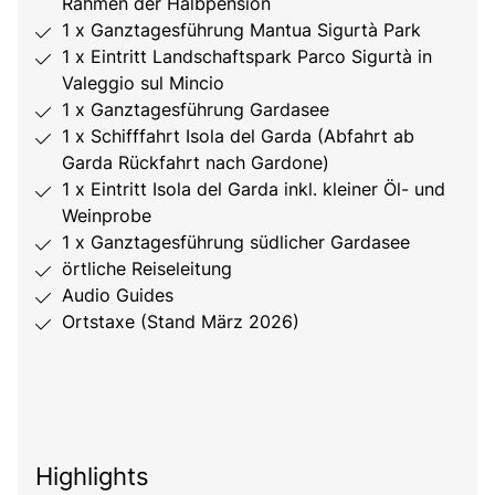
Rahmen der Halbpension
1 x Ganztagesführung Mantua Sigurtà Park
1 x Eintritt Landschaftspark Parco Sigurtà in
Valeggio sul Mincio
1 x Ganztagesführung Gardasee
1 x Schifffahrt Isola del Garda (Abfahrt ab
Garda Rückfahrt nach Gardone)
1 x Eintritt Isola del Garda inkl. kleiner Öl- und
Weinprobe
1 x Ganztagesführung südlicher Gardasee
örtliche Reiseleitung
Audio Guides
Ortstaxe (Stand März 2026)
Highlights