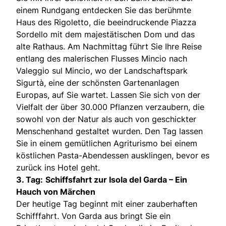
einem Rundgang entdecken Sie das berühmte
Haus des Rigoletto, die beeindruckende Piazza
Sordello mit dem majestätischen Dom und das
alte Rathaus. Am Nachmittag führt Sie Ihre Reise
entlang des malerischen Flusses Mincio nach
Valeggio sul Mincio, wo der Landschaftspark
Sigurtà, eine der schönsten Gartenanlagen
Europas, auf Sie wartet. Lassen Sie sich von der
Vielfalt der über 30.000 Pflanzen verzaubern, die
sowohl von der Natur als auch von geschickter
Menschenhand gestaltet wurden. Den Tag lassen
Sie in einem gemütlichen Agriturismo bei einem
köstlichen Pasta-Abendessen ausklingen, bevor es
zurück ins Hotel geht.
3. Tag:
Schiffsfahrt zur Isola del Garda – Ein
Hauch von Märchen
Der heutige Tag beginnt mit einer zauberhaften
Schifffahrt. Von Garda aus bringt Sie ein