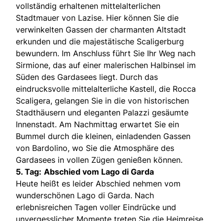
vollständig erhaltenen mittelalterlichen
Stadtmauer von Lazise. Hier können Sie die
verwinkelten Gassen der charmanten Altstadt
erkunden und die majestätische Scaligerburg
bewundern. Im Anschluss führt Sie Ihr Weg nach
Sirmione, das auf einer malerischen Halbinsel im
Süden des Gardasees liegt. Durch das
eindrucksvolle mittelalterliche Kastell, die Rocca
Scaligera, gelangen Sie in die von historischen
Stadthäusern und eleganten Palazzi gesäumte
Innenstadt. Am Nachmittag erwartet Sie ein
Bummel durch die kleinen, einladenden Gassen
von Bardolino, wo Sie die Atmosphäre des
Gardasees in vollen Zügen genießen können.
5. Tag:
Abschied vom Lago di Garda
Heute heißt es leider Abschied nehmen vom
wunderschönen Lago di Garda. Nach
erlebnisreichen Tagen voller Eindrücke und
unvergesslicher Momente treten Sie die Heimreise