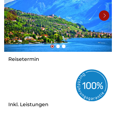
Bus mieten
Flughafentransfer
Kontakt
Reisetermin
Inkl. Leistungen