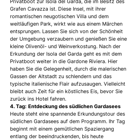
Privatboot zur Isola del Garda, die im Besitz des
Grafen Cavazza ist. Diese Insel, mit ihrer
romantischen neugotischen Villa und dem
weitläufigen Park, wirkt wie aus einem Märchen
entsprungen. Lassen Sie sich von der Schönheit
der Umgebung verzaubern und genießen Sie eine
kleine Olivenöl- und Weinverkostung. Nach der
Erkundung der Isola del Garda geht es mit dem
Privatboot weiter in die Gardone Riviera. Hier
haben Sie die Gelegenheit, durch die malerischen
Gassen der Altstadt zu schlendern und das
typische italienische Flair aufzusaugen. Vielleicht
bleibt auch Zeit für ein köstliches Eis, bevor Sie
zurück ins Hotel fahren.
4. Tag:
Entdeckung des südlichen Gardasees
Heute steht eine spannende Erkundungstour des
südlichen Gardasees auf dem Programm. Ihr Tag
beginnt mit einem gemütlichen Spaziergang
entlang der beeindruckenden, bis heute