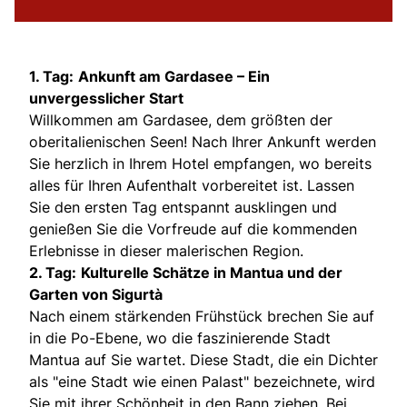
1. Tag:
Ankunft am Gardasee – Ein
unvergesslicher Start
Willkommen am Gardasee, dem größten der
oberitalienischen Seen! Nach Ihrer Ankunft werden
Sie herzlich in Ihrem Hotel empfangen, wo bereits
alles für Ihren Aufenthalt vorbereitet ist. Lassen
Sie den ersten Tag entspannt ausklingen und
genießen Sie die Vorfreude auf die kommenden
Erlebnisse in dieser malerischen Region.
2. Tag:
Kulturelle Schätze in Mantua und der
Garten von Sigurtà
Nach einem stärkenden Frühstück brechen Sie auf
in die Po-Ebene, wo die faszinierende Stadt
Mantua auf Sie wartet. Diese Stadt, die ein Dichter
als "eine Stadt wie einen Palast" bezeichnete, wird
Sie mit ihrer Schönheit in den Bann ziehen. Bei