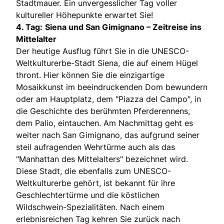
Stadtmauer. Ein unvergesslicher Tag voller
kultureller Höhepunkte erwartet Sie!
4. Tag:
Siena und San Gimignano – Zeitreise ins
Mittelalter
Der heutige Ausflug führt Sie in die UNESCO-
Weltkulturerbe-Stadt Siena, die auf einem Hügel
thront. Hier können Sie die einzigartige
Mosaikkunst im beeindruckenden Dom bewundern
oder am Hauptplatz, dem "Piazza del Campo", in
die Geschichte des berühmten Pferderennens,
dem Palio, eintauchen. Am Nachmittag geht es
weiter nach San Gimignano, das aufgrund seiner
steil aufragenden Wehrtürme auch als das
"Manhattan des Mittelalters" bezeichnet wird.
Diese Stadt, die ebenfalls zum UNESCO-
Weltkulturerbe gehört, ist bekannt für ihre
Geschlechtertürme und die köstlichen
Wildschwein-Spezialitäten. Nach einem
erlebnisreichen Tag kehren Sie zurück nach