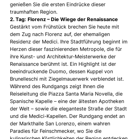
genießen Sie die ersten Eindrücke dieser
traumhaften Region.
2. Tag:
Florenz – Die Wiege der Renaissance
Gestärkt vom Frühstück brechen Sie heute mit
dem Zug nach Florenz auf, der ehemaligen
Residenz der Medici. Ihre Stadtführung beginnt im
Herzen dieser faszinierenden Metropole, die für
ihre Kunst- und Architektur-Meisterwerke der
Renaissance berühmt ist. Ein Highlight ist der
beeindruckende Duomo, dessen Kuppel von
Brunelleschi mit Ziegelmauerwerk verblendet ist.
Während des Rundgangs zeigt Ihnen die
Reiseleitung die Piazza Santa Maria Novella, die
Spanische Kapelle – eine der ältesten Apotheken
der Welt – sowie die eleganteste Straße der Stadt
und die Medici-Kapellen. Der Rundgang endet an
der Markthalle San Lorenzo, einem wahren
Paradies für Feinschmecker, wo Sie die
kulinarischen Köstlichkeiten der Region entdecken