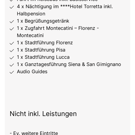
4 x Nächtigung im ****Hotel Torretta inkl.
Halbpension
1 x Begrüßungsgetränk
1 x Zugfahrt Montecatini – Florenz -
Montecatini
1 x Stadtführung Florenz
1 x Stadtführung Pisa
1 x Stadtführung Lucca
1 x Ganztagesführung Siena & San Gimignano
Audio Guides
Nicht inkl. Leistungen
- Ev. weitere Eintritte