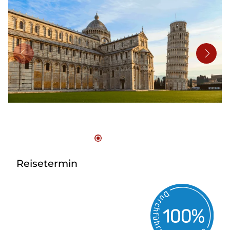
Bus mieten
Flughafentransfer
Kontakt
Reisetermin