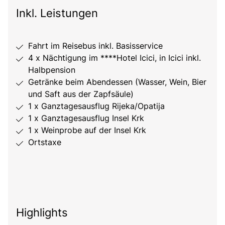
Inkl. Leistungen
Fahrt im Reisebus inkl. Basisservice
4 x Nächtigung im ****Hotel Icici, in Icici inkl.
Halbpension
Getränke beim Abendessen (Wasser, Wein, Bier
und Saft aus der Zapfsäule)
1 x Ganztagesausflug Rijeka/Opatija
1 x Ganztagesausflug Insel Krk
1 x Weinprobe auf der Insel Krk
Ortstaxe
Highlights