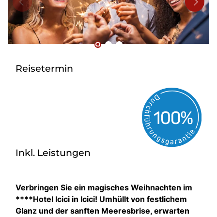
Bus mieten
Flughafentransfer
Kontakt
Reisetermin
Inkl. Leistungen
Verbringen Sie ein magisches Weihnachten im
****Hotel Icici in Icici! Umhüllt von festlichem
Glanz und der sanften Meeresbrise, erwarten