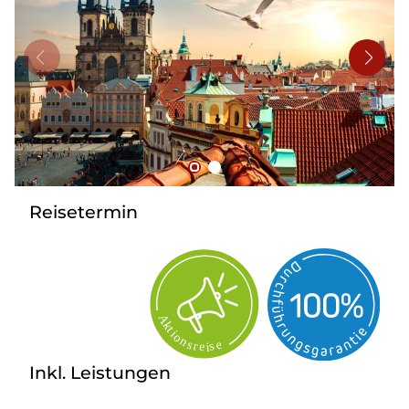
Bus mieten
Flughafentransfer
Kontakt
Reisetermin
Inkl. Leistungen