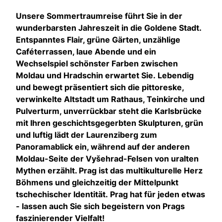
Unsere Sommertraumreise führt Sie in der
wunderbarsten Jahreszeit in die Goldene Stadt.
Entspanntes Flair, grüne Gärten, unzählige
Caféterrassen, laue Abende und ein
Wechselspiel schönster Farben zwischen
Moldau und Hradschin erwartet Sie. Lebendig
und bewegt präsentiert sich die pittoreske,
verwinkelte Altstadt um Rathaus, Teinkirche und
Pulverturm, unverrückbar steht die Karlsbrücke
mit Ihren geschichtsgegerbten Skulpturen, grün
und luftig lädt der Laurenziberg zum
Panoramablick ein, während auf der anderen
Moldau-Seite der Vyšehrad-Felsen von uralten
Mythen erzählt. Prag ist das multikulturelle Herz
Böhmens und gleichzeitig der Mittelpunkt
tschechischer Identität. Prag hat für jeden etwas
- lassen auch Sie sich begeistern von Prags
faszinierender Vielfalt!