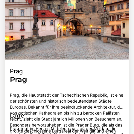
Prag
Prag
Prag, die Hauptstadt der Tschechischen Republik, ist eine
der schönsten und historisch bedeutendsten Städte
Europas. Bekannt für ihre beeindruckende Architektur, die
von gotischen Kathedralen bis hin zu barocken Palästen
Lage
reicht, zieht die Stadt jährlich Millionen von Besuchern an.
Besonders hervorzuheben ist die Prager Burg, die als das
Prag liegt im Herzen Mitteleuropas, an der Moldau, die
größte geschlossene Burgareal der Welt gilt und einen