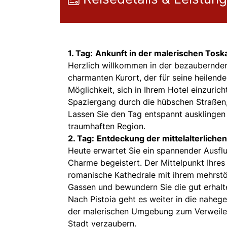
1. Tag:
Ankunft in der malerischen Tosk
Herzlich willkommen in der bezaubernden
charmanten Kurort, der für seine heilend
Möglichkeit, sich in Ihrem Hotel einzuri
Spaziergang durch die hübschen Straßen,
Lassen Sie den Tag entspannt ausklingen 
traumhaften Region.
2. Tag:
Entdeckung der mittelalterlichen 
Heute erwartet Sie ein spannender Ausflug 
Charme begeistert. Der Mittelpunkt Ihre
romanische Kathedrale mit ihrem mehrstö
Gassen und bewundern Sie die gut erhalt
Nach Pistoia geht es weiter in die nahege
der malerischen Umgebung zum Verweilen
Stadt verzaubern.