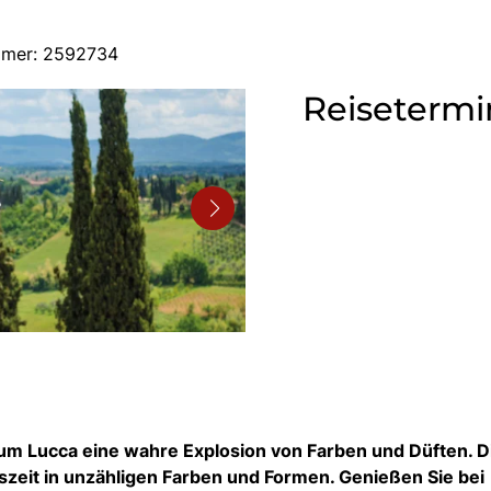
ummer: 2592734
Reisetermi
d um Lucca eine wahre Explosion von Farben und Düften. D
eszeit in unzähligen Farben und Formen. Genießen Sie bei