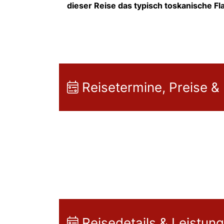
dieser Reise das typisch toskanische Fla
Reisetermine, Preise &
Reisedetails & Leistun