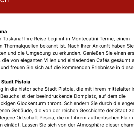
ana
 Toskana! Ihre Reise beginnt in Montecatini Terme, einem
en Thermalquellen bekannt ist. Nach Ihrer Ankunft haben Sie
chten und die Umgebung zu erkunden. Genießen Sie einen er
 die von eleganten Villen und einladenden Cafés gesäumt s
und freuen Sie sich auf die kommenden Erlebnisse in diese
Stadt Pistoia
in die historische Stadt Pistoia, die mit ihrem mittelalterl
s Besuchs ist der beeindruckende Domplatz, auf dem die
ckigen Glockenturm thront. Schlendern Sie durch die enge
enen Gebäude, die von der reichen Geschichte der Stadt z
legene Ortschaft Pescia, die mit ihrem authentischen Flair 
 einlädt. Lassen Sie sich von der Atmosphäre dieser char