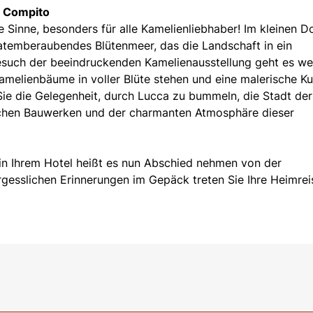
i Compito
ie Sinne, besonders für alle Kamelienliebhaber! Im kleinen D
 atemberaubendes Blütenmeer, das die Landschaft in ein
such der beeindruckenden Kamelienausstellung geht es we
Kamelienbäume in voller Blüte stehen und eine malerische Ku
ie die Gelegenheit, durch Lucca zu bummeln, die Stadt der
ischen Bauwerken und der charmanten Atmosphäre dieser
 in Ihrem Hotel heißt es nun Abschied nehmen von der
gesslichen Erinnerungen im Gepäck treten Sie Ihre Heimrei