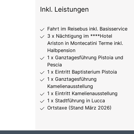
Inkl. Leistungen
Fahrt im Reisebus inkl. Basisservice
3 x Nächtigung im ****Hotel
Ariston in Montecatini Terme inkl.
Halbpension
1 x Ganztagesführung Pistoia und
Pescia
1 x Eintritt Baptisterium Pistoia
1 x Ganztagesführung
Kamelienausstellung
1 x Eintritt Kamelienausstellung
1 x Stadtführung in Lucca
Ortstaxe (Stand März 2026)