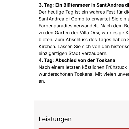
3. Tag:
Ein Blütenmeer in Sant’Andrea d
Der heutige Tag ist ein wahres Fest für d
Sant’Andrea di Compito erwartet Sie ein
Farbenparadies verwandelt. Nach dem Be
zu den Gärten der Villa Orsi, wo riesige 
bieten. Zum Abschluss des Tages haben S
Kirchen. Lassen Sie sich von den histor
einzigartigen Stadt verzaubern.
4. Tag:
Abschied von der Toskana
Nach einem letzten köstlichen Frühstück
wunderschönen Toskana. Mit vielen unver
an.
Leistungen