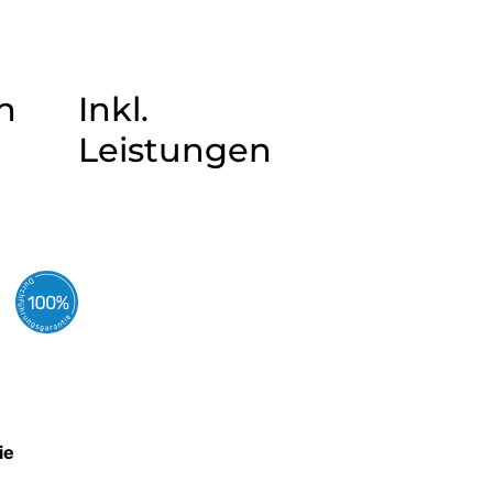
n
Inkl.
Leistungen
ie