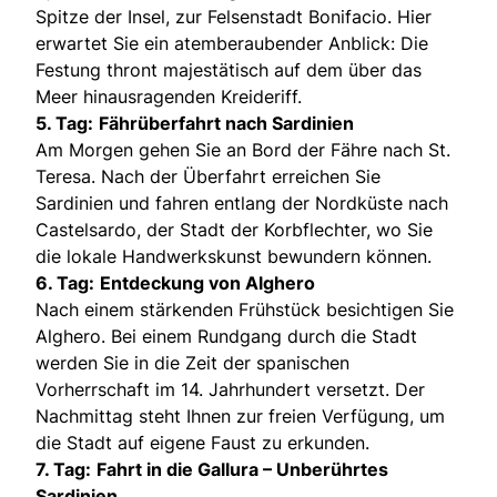
Spitze der Insel, zur Felsenstadt Bonifacio. Hier
erwartet Sie ein atemberaubender Anblick: Die
Festung thront majestätisch auf dem über das
Meer hinausragenden Kreideriff.
5. Tag:
Fährüberfahrt nach Sardinien
Am Morgen gehen Sie an Bord der Fähre nach St.
Teresa. Nach der Überfahrt erreichen Sie
Sardinien und fahren entlang der Nordküste nach
Castelsardo, der Stadt der Korbflechter, wo Sie
die lokale Handwerkskunst bewundern können.
6. Tag:
Entdeckung von Alghero
Nach einem stärkenden Frühstück besichtigen Sie
Alghero. Bei einem Rundgang durch die Stadt
werden Sie in die Zeit der spanischen
Vorherrschaft im 14. Jahrhundert versetzt. Der
Nachmittag steht Ihnen zur freien Verfügung, um
die Stadt auf eigene Faust zu erkunden.
7. Tag:
Fahrt in die Gallura – Unberührtes
Sardinien