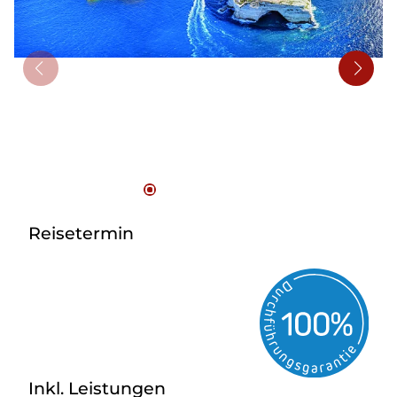
Bus mieten
Flughafentransfer
Kontakt
Reisetermin
Inkl. Leistungen