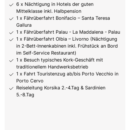
6 x Nächtigung in Hotels der guten
Mittelklasse inkl. Halbpension
1 x Fährüberfahrt Bonifacio – Santa Teresa
Gallura
1 x Fährüberfahrt Palau - La Maddalena - Palau
1 x Fährüberfahrt Olbia – Livorno (Nächtigung
in 2-Bett-Innenkabinen inkl. Frühstück an Bord
im Self-Service Restaurant)
1 x Besuch typisches Kork-Geschäft mit
traditionellem Handwerksbetrieb
1 x Fahrt Touristenzug ab/bis Porto Vecchio in
Porto Cervo
Reiseleitung Korsika 2.-4.Tag & Sardinien
5.-8.Tag