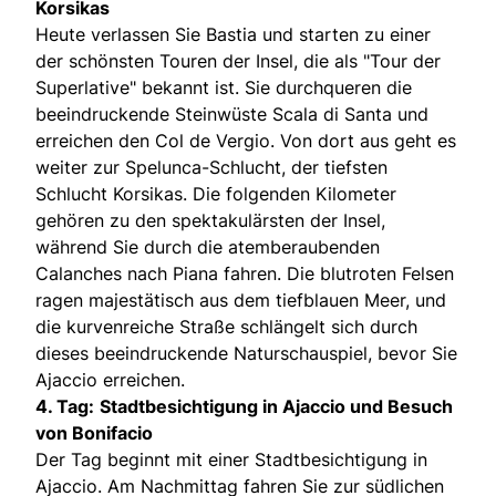
Korsikas
Heute verlassen Sie Bastia und starten zu einer
der schönsten Touren der Insel, die als "Tour der
Superlative" bekannt ist. Sie durchqueren die
beeindruckende Steinwüste Scala di Santa und
erreichen den Col de Vergio. Von dort aus geht es
weiter zur Spelunca-Schlucht, der tiefsten
Schlucht Korsikas. Die folgenden Kilometer
gehören zu den spektakulärsten der Insel,
während Sie durch die atemberaubenden
Calanches nach Piana fahren. Die blutroten Felsen
ragen majestätisch aus dem tiefblauen Meer, und
die kurvenreiche Straße schlängelt sich durch
dieses beeindruckende Naturschauspiel, bevor Sie
Ajaccio erreichen.
4. Tag:
Stadtbesichtigung in Ajaccio und Besuch
von Bonifacio
Der Tag beginnt mit einer Stadtbesichtigung in
Ajaccio. Am Nachmittag fahren Sie zur südlichen