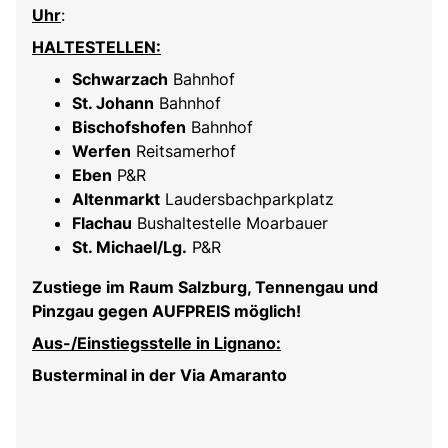
Uhr
:
HALTESTELLEN:
Schwarzach
Bahnhof
St. Johann
Bahnhof
Bischofshofen
Bahnhof
Werfen
Reitsamerhof
Eben
P&R
Altenmarkt
Laudersbachparkplatz
Flachau
Bushaltestelle Moarbauer
St. Michael/Lg.
P&R
Zustiege im Raum Salzburg, Tennengau und
Pinzgau gegen AUFPREIS möglich!
Aus-/Einstiegsstelle in Lignano:
Busterminal in der Via Amaranto