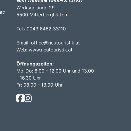
Neu Touristik GmbH & Co KG
Werksgelände 29
utz
5500 Mitterberghütten
Tel.: 0043 6462 33110
Email:
office@neutouristik.at
Web:
www.neutouristik.at
Öffnungszeiten:
Mo-Do: 8.00 - 12.00 Uhr und 13.00
- 16.30 Uhr
Fr: 08.00 - 13.00 Uhr