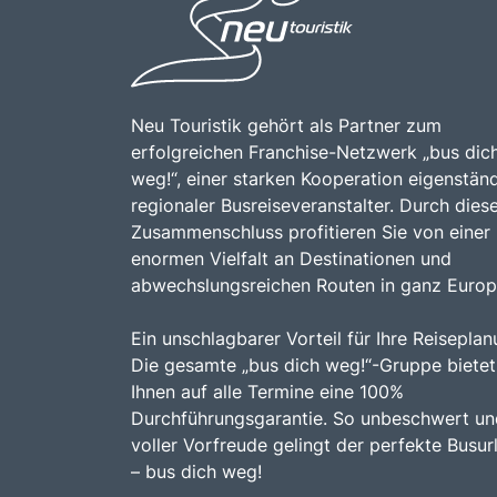
Neu Touristik gehört als Partner zum
erfolgreichen Franchise-Netzwerk „bus dic
weg!“, einer starken Kooperation eigenständ
regionaler Busreiseveranstalter. Durch dies
Zusammenschluss profitieren Sie von einer
enormen Vielfalt an Destinationen und
abwechslungsreichen Routen in ganz Europ
Ein unschlagbarer Vorteil für Ihre Reiseplan
Die gesamte „bus dich weg!“-Gruppe bietet
Ihnen auf alle Termine eine 100%
Durchführungsgarantie. So unbeschwert un
voller Vorfreude gelingt der perfekte Busur
– bus dich weg!