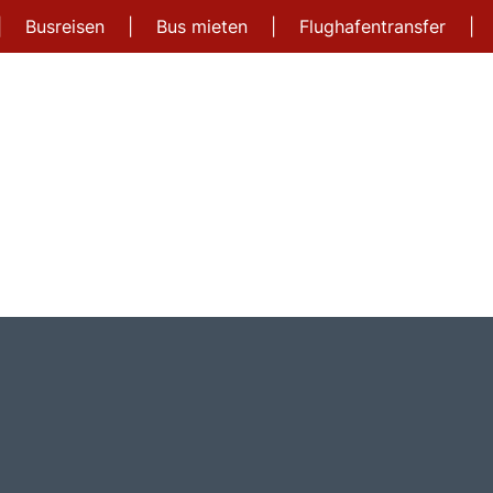
|
Busreisen
|
Bus mieten
|
Flughafentransfer
|